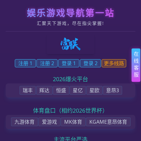
跳转到内容
富联 - ID注册中心_ | 注册申请平台账号
首页
企业概述
最新消息
项目开发
沟通我们